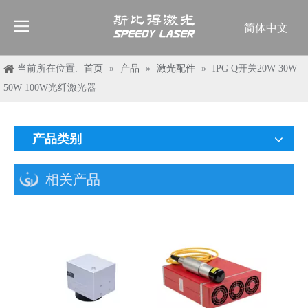
简体中文
English
العربية
当前所在位置:
首页
»
产品
»
激光配件
»
IPG Q开关20W 30W
Français
50W 100W光纤激光器
Pусский
Español
产品类别
Deutsch
Italiano
相关产品
ไทย