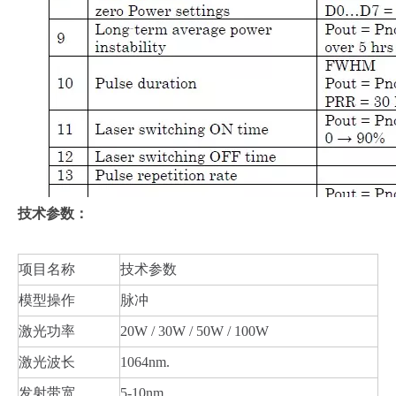
技术参数：
项目名称
技术参数
模型操作
脉冲
激光功率
20W / 30W / 50W / 100W
激光波长
1064nm.
发射带宽
5-10nm.