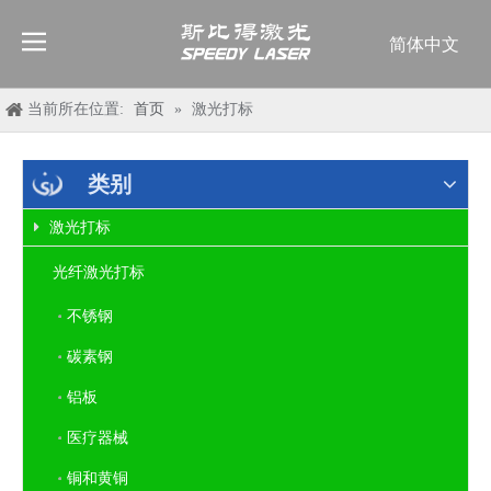
简体中文
English
العربية
当前所在位置:
首页
»
激光打标
Français
Pусский
类别
Español
激光打标
Deutsch
Italiano
光纤激光打标
ไทย
不锈钢
碳素钢
铝板
医疗器械
铜和黄铜