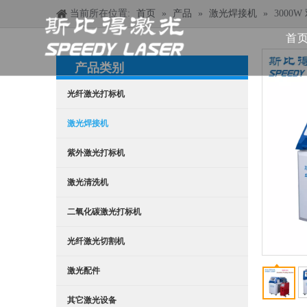
当前所在位置:
首页
»
产品
»
激光焊接机
»
3000
首
产品类别
光纤激光打标机
激光焊接机
紫外激光打标机
激光清洗机
二氧化碳激光打标机
光纤激光切割机
激光配件
其它激光设备