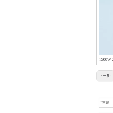
1500
上一条: