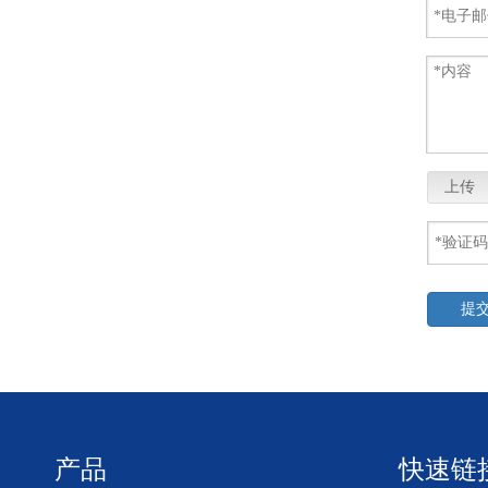
上传
提
产品
快速链