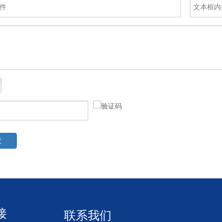
交
接
联系我们