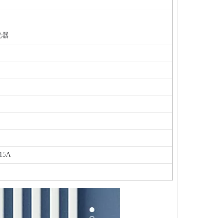
光器
15A