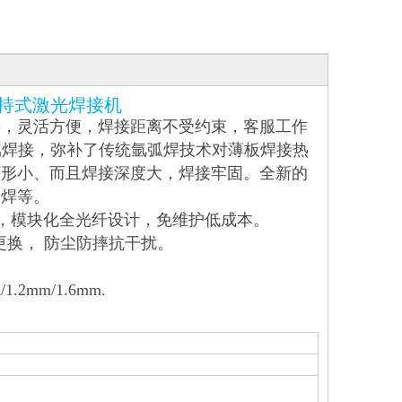
手持式激光焊接机
接，灵活方便，焊接距离不受约束，客服工作
属焊接，弥补了传统氩弧焊技术对薄板焊接热
变形小、而且焊接深度大，焊接牢固。全新的
缝焊等。
束质量，模块化全光纤设计，免维护低成本。
便更换， 防尘防摔抗干扰。
2mm/1.6mm.