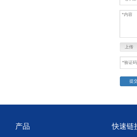
上传
提
产品
快速链