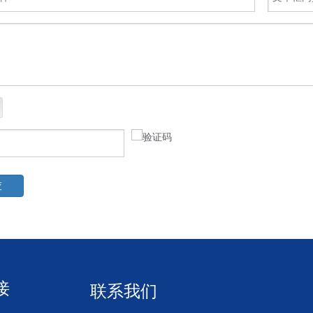
交
接
联系我们