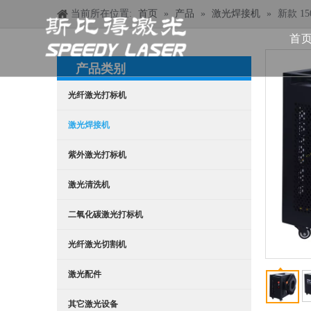
当前所在位置:
首页
»
产品
»
激光焊接机
»
新款 1
首
产品类别
光纤激光打标机
激光焊接机
紫外激光打标机
激光清洗机
二氧化碳激光打标机
光纤激光切割机
激光配件
其它激光设备