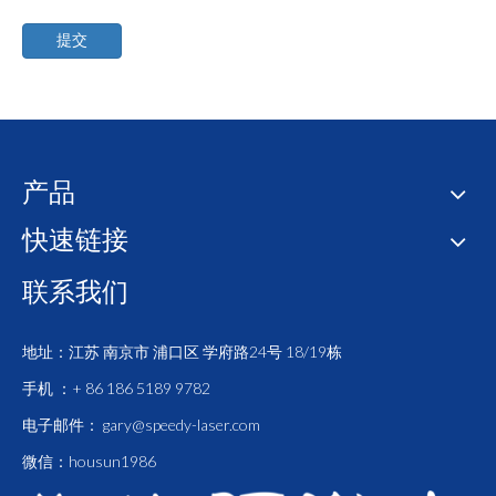
提交
产品
快速链接
联系我们
地址：江苏 南京市 浦口区 学府路24号 18/19栋
手机 ：+ 86 186 5189 9782
电子邮件：
gary@speedy-laser.com
微信：housun1986