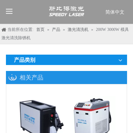
简体中文
English
العربية
当前所在位置:
首页
»
产品
»
激光清洗机
»
200W 3000W 模具
Français
激光清洗除锈机
Pусский
Español
产品类别
Deutsch
Italiano
相关产品
ไทย