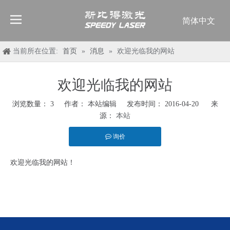
简体中文
English
العربية
当前所在位置:
首页
»
消息
»
欢迎光临我的网站
Français
Pусский
欢迎光临我的网站
Español
浏览数量：
3
作者： 本站编辑 发布时间： 2016-04-20 来
Deutsch
源：
本站
Italiano
ไทย
询价
欢迎光临我的网站！