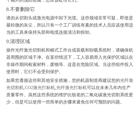
个额外的预防措施，您应该处理它们。
8.不要删除它
请勿从切割头或激光电源中卸下光缆。这些领域非常可疑，即使是
最轻微的灰尘，所以只有一个工厂训练有素的技术人员应该使用适
当的工具来保持头部和电缆连接清洁和拆卸。
9.清理区域
操作光纤激光切割机和梭式工作台或装载和卸载系统时，请确保机
器周围的区域干净。在某些情况下，工人容易滑入光保护区域以在
非操作期间检索材料，废物等。这是在危险区域。当这些组件投入
使用时，它们不会受到保护。
如果您遵循这些和其他安全措施，您的机器制造商建议您的
光纤激
光切割机
,
CO2激光打标机
,
光纤激光打标机
可以在未来几年内生产
质量零件。虽然这些系统的维护比较老的二氧化碳激光切割系统更
少，但是可以使用一些简单的步骤来避免任何可预防的问题。