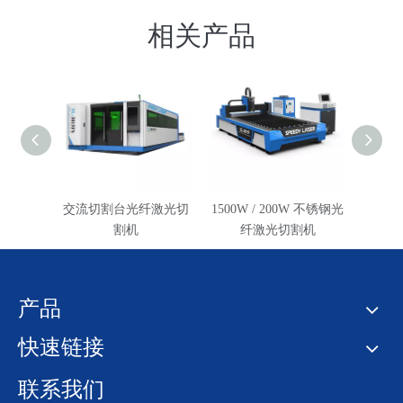
相关产品
交流切割台光纤激光切
1500W / 200W 不锈钢光
6000 
割机
纤激光切割机
光纤
产品
快速链接
联系我们