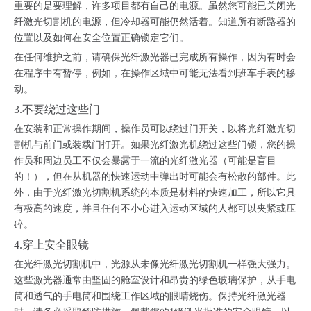
重要的是要理解，许多项目都有自己的电源。虽然您可能已关闭光
纤激光切割机的电源，但冷却器可能仍然活着。知道所有断路器的
位置以及如何在安全位置正确锁定它们。
在任何维护之前，请确保光纤激光器已完成所有操作，因为有时会
在程序中有暂停，例如，在操作区域中可能无法看到班车手表的移
动。
3.不要绕过这些门
在安装和正常操作期间，操作员可以绕过门开关，以将光纤激光切
割机与前门或装载门打开。如果光纤激光机绕过这些门锁，您的操
作员和周边员工不仅会暴露于一流的光纤激光器（可能是盲目
的！），但在从机器的快速运动中弹出时可能会有松散的部件。此
外，由于光纤激光切割机系统的本质是材料的快速加工，所以它具
有极高的速度，并且任何不小心进入运动区域的人都可以夹紧或压
碎。
4.穿上安全眼镜
在光纤激光切割机中，光源从未像光纤激光切割机一样强大强力。
这些激光器通常由坚固的舱室设计和昂贵的绿色玻璃保护，从手电
筒和透气的手电筒和围绕工作区域的眼睛烧伤。保持光纤激光器