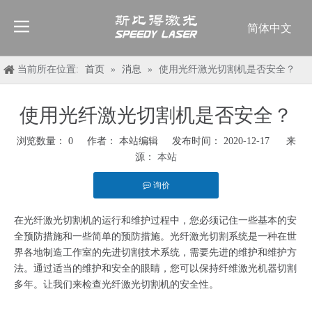
简体中文
English
العربية
当前所在位置:
首页
»
消息
»
使用光纤激光切割机是否安全？
Français
Pусский
使用光纤激光切割机是否安全？
Español
浏览数量：
0
作者： 本站编辑 发布时间： 2020-12-17 来
Deutsch
源：
本站
Italiano
ไทย
询价
在光纤激光切割机的运行和维护过程中，您必须记住一些基本的安
全预防措施和一些简单的预防措施。光纤激光切割系统是一种在世
界各地制造工作室的先进切割技术系统，需要先进的维护和维护方
法。通过适当的维护和安全的眼睛，您可以保持纤维激光机器切割
多年。让我们来检查光纤激光切割机的安全性。