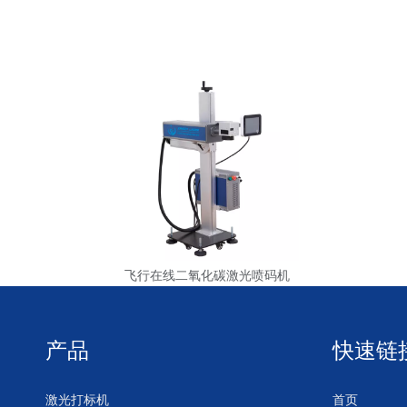
飞行在线二氧化碳激光喷码机
产品
快速链
激光打标机
首页