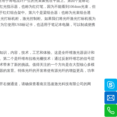
要用于将电流计产生的光束聚焦在平面上。第四个是标记
指示器，也称为红灯笔，因为不能看到1064nm光束，但
红灯笔位于红灯组合架中。第六个是梁组合器：也称为光束组合透
激光打标机柜，激光控制柜。如果我们将光纤激光打标机视为
为它使用USB标记卡，也适用于笔记本电脑，可以制成便携
知识，内容，技术，工艺和体验。这是全纤维激光器设计和
。第二个是纤维布拉格光栅技术：通过反射纤维芯的信号层
术带来了新的挑战。值得关注的一个方向是在大型核心多模
器的发育。特殊光纤的开发将使有源光纤的增益更高，功率
开右侧通道，请确保查看南京迅速激光科技有限公司的网