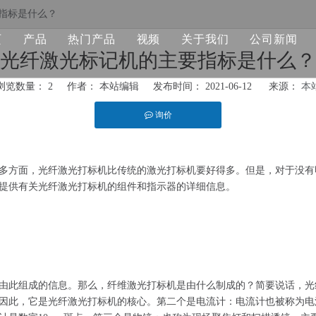
指标是什么？
页
产品
热门产品
视频
关于我们
公司新闻
光纤激光标记机的主要指标是什么？
光纤激光打标机
激光打标机
浏览数量：
2
作者： 本站编辑 发布时间： 2021-06-12 来源：
本
紫外激光打标机
激光焊接机
询价
激光焊接机
多方面，光纤激光打标机比传统的激光打标机要好得多。但是，对于没有
激光清洗机
提供有关光纤激光打标机的组件和指示器的详细信息。
二氧化碳激光打标机
光纤激光切割机
激光备件
由此组成的信息。那么，纤维激光打标机是由什么制成的？简要说话，光
因此，它是光纤激光打标机的核心。第二个是电流计：电流计也被称为电