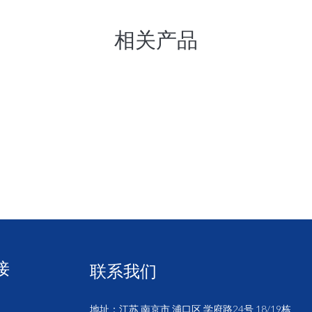
相关产品
接
联系我们
地址：江苏 南京市 浦口区 学府路24号 18/19栋