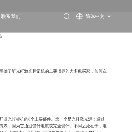
联系我们
简体中文
English
العربية
站
Français
Pусский
Español
Deutsch
明确了解光纤激光标记机的主要指标的大多数买家，如何在
Italiano
ไทย
纤激光打标机的8个主要部件。第一个是光纤激光源：通过
流表，因为它通过设计电流表完全设计。不同之处在于，电