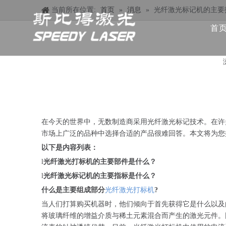
当前所在位置:
首页
»
消息
»
光纤激光标记机的主要
首
在今天的世界中，无数制造商采用光纤激光标记技术。在许
市场上广泛的品种中选择合适的产品很难回答。本文将为您
以下是内容列表：
l
光纤激光打标机的主要部件是什么？
l
光纤激光标记机的主要指标是什么？
什么是主要组成部分
光纤激光打标机
?
当人们打算购买机器时，他们倾向于首先获得它是什么以及
将玻璃纤维的增益介质与稀土元素混合而产生的激光元件。