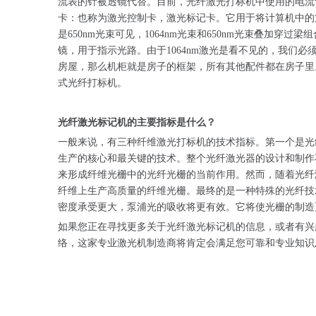
流表的针被透镜代替。目前，光纤激光打标机中使用的电流
卡：也称为激光控制卡，激光标记卡。它用于将计算机中的
是650nm光束可见，1064nm光束和650nm光束叠加
镜，用于指示光路。由于1064nm激光是看不见的，我
房屋，那么机柜就是房子的框架，所有其他配件都在房子里
式光纤打标机。
光纤激光标记机的主要指标是什么？
一般来说，有三种纤维激光打标机的技术指标。第一个是光
生产的核心和最关键的技术。整个光纤激光器的设计和制作
来形成纤维光栅中的光纤光栅的当前作用。然而，随着光纤
纤维上生产高质量的纤维光栅。最终的是一种特殊的光纤技
密度承受更大，泵浦光的吸收将更有效。它将使光栅的制造
如果您正在寻找更多关于光纤激光标记机的信息，或者有兴
络，这家专业激光机制造商将肯定会满足您可靠和专业知识